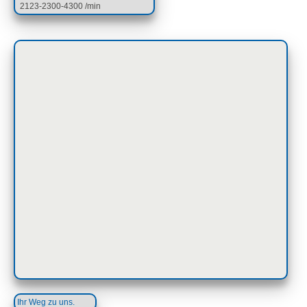
2123-2300-4300 /min
Ihr Weg zu uns.