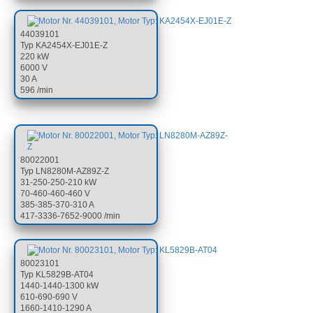
44039101
Typ KA2454X-EJ01E-Z
220 kW
6000 V
30 A
596 /min
80022001
Typ LN8280M-AZ89Z-Z
31-250-250-210 kW
70-460-460-460 V
385-385-370-310 A
417-3336-7652-9000 /min
80023101
Typ KL5829B-AT04
1440-1440-1300 kW
610-690-690 V
1660-1410-1290 A