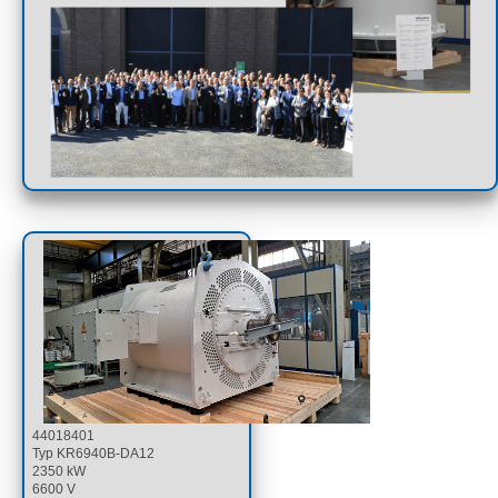
44018401
Typ KR6940B-DA12
2350 kW
6600 V