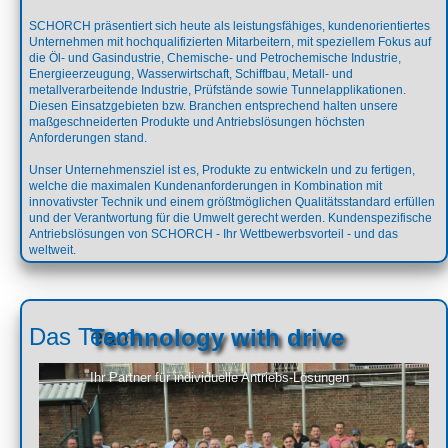
SCHORCH präsentiert sich heute als leistungsfähiges, kundenorientiertes
Unternehmen mit hochqualifizierten Mitarbeitern, mit speziellem Fokus auf
die Öl- und Gasindustrie, Chemische- und Petrochemische Industrie,
Energieerzeugung, Wasserwirtschaft, Schiffbau, Metall- und
metallverarbeitende Industrie, Prüfstände sowie Tunnelapplikationen.
Diesen Einsatzgebieten bzw. Branchen entsprechend halten unsere
maßgeschneiderten Produkte und Antriebslösungen höchsten
Anforderungen stand.
Unser Unternehmensziel ist es, Produkte zu entwickeln und zu fertigen,
welche die maximalen Kundenanforderungen in Kombination mit
innovativster Technik und einem größtmöglichen Qualitätsstandard erfüllen
und der Verantwortung für die Umwelt gerecht werden. Kundenspezifische
Antriebslösungen von SCHORCH - Ihr Wettbewerbsvorteil - und das
weltweit.
Das Team
Technology with drive
Ihr Partner für individuelle Antriebs-Lösungen